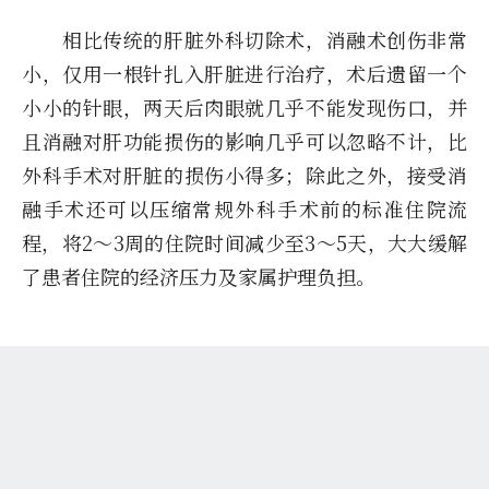
相比传统的肝脏外科切除术，消融术创伤非常
小，仅用一根针扎入肝脏进行治疗，术后遗留一个
小小的针眼，两天后肉眼就几乎不能发现伤口，并
且消融对肝功能损伤的影响几乎可以忽略不计，比
外科手术对肝脏的损伤小得多；除此之外，接受消
融手术还可以压缩常规外科手术前的标准住院流
程，将2～3周的住院时间减少至3～5天，大大缓解
了患者住院的经济压力及家属护理负担。