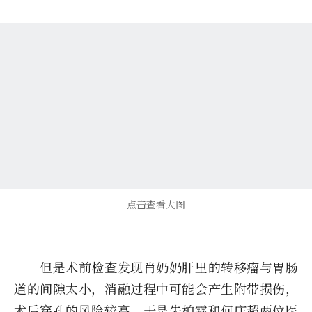
点击查看大图
但是术前检查发现肖奶奶肝里的转移瘤与胃肠
道的间隙太小，消融过程中可能会产生附带损伤，
术后穿孔的风险较高，于是朱柏霖和何庄超两位医