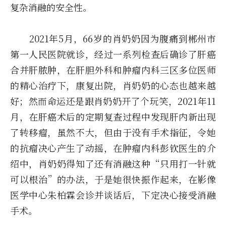
复杂消融的安全性。
2021年5月，66岁的肖奶奶因为腹痛到郴州市
第一人民医院就诊，经过一系列检查后确诊了肝癌
合并肝脓肿，在肝胆外科和肿瘤内科三区多位医师
的精心治疗下，康复出院，肖奶奶的心态也越来越
好；然而命运还是跟肖奶奶开了个玩笑，2021年11
月，在肝癌术后的定期复查过程中发现肝内新出现
了转移瘤，虽然不大，但由于没有手术指征，令她
的抗瘤决心产生了动摇，在肿瘤内科彭钦医生的介
绍中，肖奶奶得知了还有消融这种“只用打一针就
可以根治”的办法，于是她很快振作起来，在影像
医学中心朱柏霖会诊并谈话后，下定决心接受消融
手术。