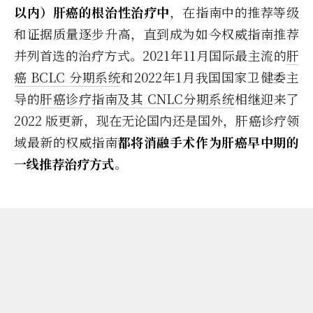
以内）肝癌的根治性治疗中
，在指南中的推荐等级
和证据质量逐步升高，直到成为如今权威指南推荐
并列首选的治疗方式。2021年11月国际最主流的
肝
癌 BCLC 分期系统
和2022年1月我国国家卫健委主
导的
肝癌诊疗指南及其 CNLC分期系统
相继迎来了
2022 版更新，现在无论国内还是国外，肝癌诊疗领
域最新的权威指南
都将消融手术作为肝癌早中期的
一线推荐治疗方式
。