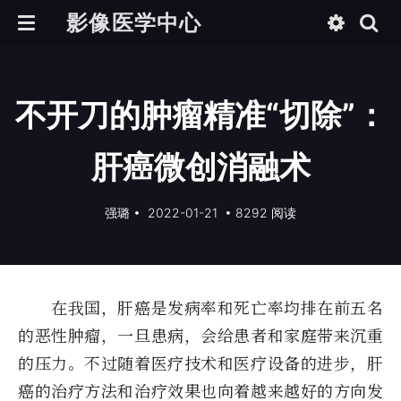
影像医学中心
不开刀的肿瘤精准“切除”：
肝癌微创消融术
强璐
•
2022-01-21
•
8292 阅读
在我国，肝癌是发病率和死亡率均排在前五名
的恶性肿瘤，一旦患病，会给患者和家庭带来沉重
的压力。不过随着医疗技术和医疗设备的进步，肝
癌的治疗方法和治疗效果也向着越来越好的方向发