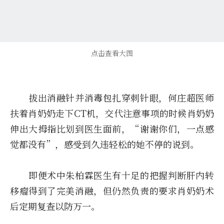
点击查看大图
拔出消融针并消毒包扎穿刺针眼，何庄超医师
扶着肖奶奶走下CT机，交代注意事项的时候肖奶奶
伸出大拇指比划到医生面前，“谢谢你们，一点感
觉都没有”，感受到久违轻松的她不停的说到。
即便术中朱柏霖医生有十足的把握判断肝内转
移瘤得到了完美消融，但仍然负责的要求肖奶奶术
后定期复查以防万一。