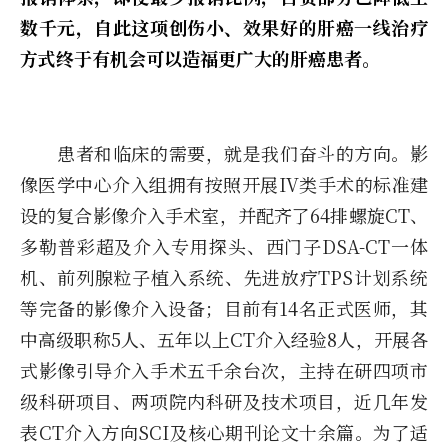
数千元，自此这项创伤小、效果好的肝癌一线治疗
方式终于有机会可以造福更广大的肝癌患者。
患者和临床的需要，就是我们奋斗的方向。影
像医学中心介入组拥有按照开展IV类手术的标准建
设的复合影像介入手术室，并配齐了64排螺旋CT、
多勒普彩超及介入专用探头、西门子DSA-CT一体
机、前列腺粒子植入系统、先进放疗TPS计划系统
等完备的影像介入设备；目前有14名正式医师，其
中高级职称5人、五年以上CT介入经验8人，开展各
式影像引导介入手术五千余台次，主持在研四项市
级科研项目、两项院内科研及技术项目，近几年发
表CT介入方向SCI及核心期刊论文十余篇。为了适