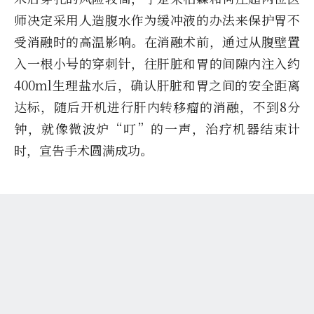
师决定采用人造腹水作为缓冲液的办法来保护胃不
受消融时的高温影响。在消融术前，通过从腹壁置
入一根小号的穿刺针，往肝脏和胃的间隙内注入约
400ml生理盐水后，确认肝脏和胃之间的安全距离
达标，随后开机进行肝内转移瘤的消融，不到8分
钟，就像微波炉“叮”的一声，治疗机器结束计
时，宣告手术圆满成功。