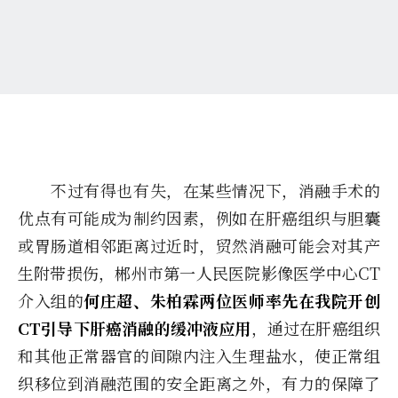
不过有得也有失，在某些情况下，消融手术的
优点有可能成为制约因素，例如在肝癌组织与胆囊
或胃肠道相邻距离过近时，贸然消融可能会对其产
生附带损伤，郴州市第一人民医院影像医学中心CT
介入组的
何庄超、朱柏霖两位医师率先在我院开创
CT引导下肝癌消融的缓冲液应用
，通过在肝癌组织
和其他正常器官的间隙内注入生理盐水，使正常组
织移位到消融范围的安全距离之外，有力的保障了