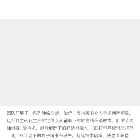
团队开展了一系列肿瘤诊断、治疗、支持类的介入手术创新项目，
包括自主转化生产的定位支架辅助下的肿瘤精准消融术、肺结节同
轴消融+活检术、静脉麻醉下的舒适消融术、3D打印导板辅助规范
化TPS计划下的粒子精准布设等。持续技术创新、使患者获益