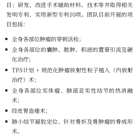
目；研发、改进手术辅助材料、技术等并取得相关
发明专利、实用新型专利10项。团队目前开展的项
目包括：
全身各部位肿瘤的穿刺活检；
全身各部位的囊肿、脓肿、积液的置管引流及硬
化治疗；
TPS计划 + 规范化肿瘤放射性粒子植入（内放射
治疗）术；
全身各部位实体瘤、肺部亚实性结节的热消融
术；
经皮胃造瘘术；
肺小结节凝胶定位、针对骨折及骨肿瘤的骨成形
术。