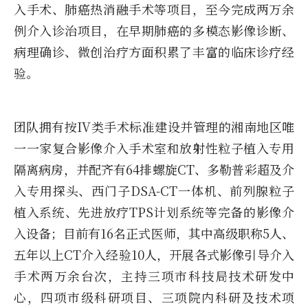
入手术、肺癌热消融手术等项目，至今完成两万余
例介入诊治项目，在早期肺癌的多模态影像诊断、
病理确诊、微创治疗方面积累了丰富的临床诊疗经
验。
团队拥有按IV类手术标准建设并管理的湘南地区唯
一一家复合影像介入手术室和放射性粒子植入专用
隔离病房，并配齐有64排螺旋CT、多勒普彩超及介
入专用探头、西门子DSA-CT一体机、前列腺粒子
植入系统、先进放疗TPS计划系统等完备的影像介
入设备；目前有16名正式医师，其中高级职称5人、
五年以上CT介入经验10人，开展各式影像引导介入
手术两万余台次，主持三项市科技局技术研发中
心，四项市级科研项目、三项院内科研及技术项