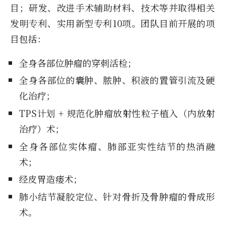
目；研发、改进手术辅助材料、技术等并取得相关
发明专利、实用新型专利10项。团队目前开展的项
目包括：
全身各部位肿瘤的穿刺活检；
全身各部位的囊肿、脓肿、积液的置管引流及硬
化治疗；
TPS计划 + 规范化肿瘤放射性粒子植入（内放射
治疗）术；
全身各部位实体瘤、肺部亚实性结节的热消融
术；
经皮胃造瘘术；
肺小结节凝胶定位、针对骨折及骨肿瘤的骨成形
术。