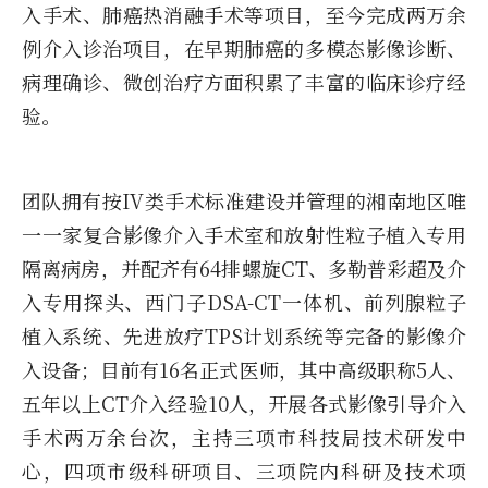
入手术、肺癌热消融手术等项目，至今完成两万余
例介入诊治项目，在早期肺癌的多模态影像诊断、
病理确诊、微创治疗方面积累了丰富的临床诊疗经
验。
团队拥有按IV类手术标准建设并管理的湘南地区唯
一一家复合影像介入手术室和放射性粒子植入专用
隔离病房，并配齐有64排螺旋CT、多勒普彩超及介
入专用探头、西门子DSA-CT一体机、前列腺粒子
植入系统、先进放疗TPS计划系统等完备的影像介
入设备；目前有16名正式医师，其中高级职称5人、
五年以上CT介入经验10人，开展各式影像引导介入
手术两万余台次，主持三项市科技局技术研发中
心，四项市级科研项目、三项院内科研及技术项