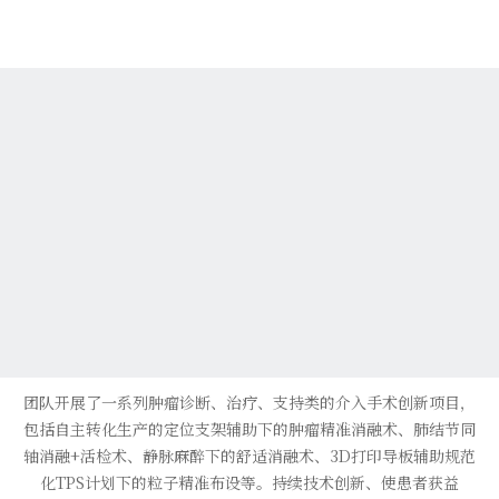
团队开展了一系列肿瘤诊断、治疗、支持类的介入手术创新项目，
包括自主转化生产的定位支架辅助下的肿瘤精准消融术、肺结节同
轴消融+活检术、静脉麻醉下的舒适消融术、3D打印导板辅助规范
化TPS计划下的粒子精准布设等。持续技术创新、使患者获益