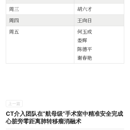
周三
胡六才
周四
王向日
周五
何玉成
娄辉
陈德平
谢春艳
CT介入团队在“航母级”手术室中精准安全完成
心脏旁零距离肺转移瘤消融术